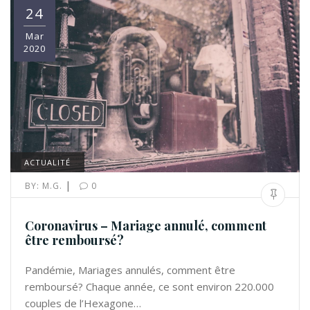
24
Mar
2020
ACTUALITÉ
|
BY:
M.G.
0
Coronavirus – Mariage annulé, comment
être remboursé?
Pandémie, Mariages annulés, comment être
remboursé? Chaque année, ce sont environ 220.000
couples de l’Hexagone…