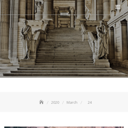
2020
March
24