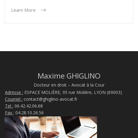
Learn More
Maxime GHIGLINO
Docteur en droit – Avocat à la Cour
Adresse :
ESPACE MOLIÈRE, 95 rue Molière, LYON (69003)
Courriel :
contact@ghiglino-avocat.fr
Tel :
06.42.42.06.68
Fax
: 04.28.10.26.56