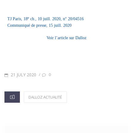
e
TJ Paris, 18
ch., 10 juill. 2020, n° 20/04516
Communiqué de presse, 15 juill. 2020
Voir l’article sur Dalloz
21 JULY 2020
/
0
DALLOZ ACTUALITÉ