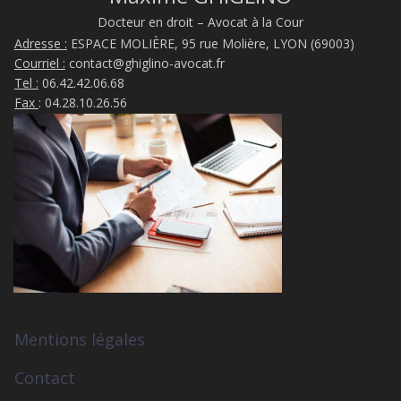
Docteur en droit – Avocat à la Cour
Adresse :
ESPACE MOLIÈRE, 95 rue Molière, LYON (69003)
Courriel :
contact@ghiglino-avocat.fr
Tel :
06.42.42.06.68
Fax
: 04.28.10.26.56
Mentions légales
Contact